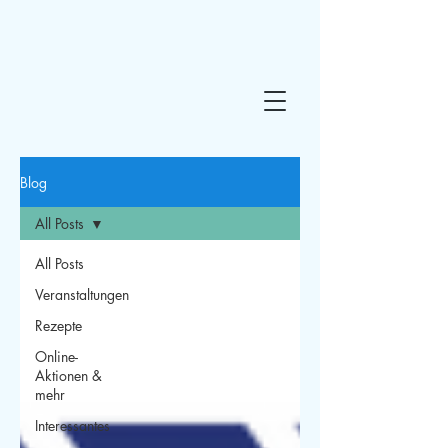
Blog
All Posts
All Posts
Veranstaltungen
Rezepte
Online-
Aktionen &
mehr
Interessantes