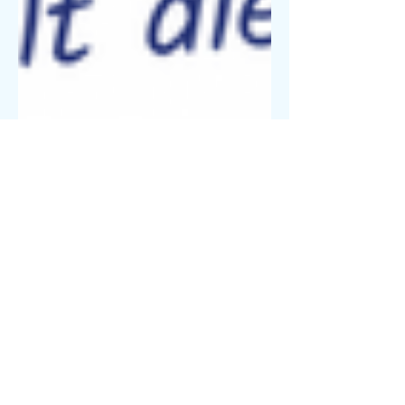
Klimanetzwerk
20. Mai 2022
1 Min. Lesezeit
Wattbewerb -