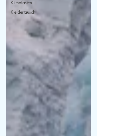
Klimafasten
Kleidertausch