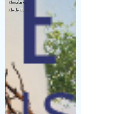
Klimafasten
Kleidertausch