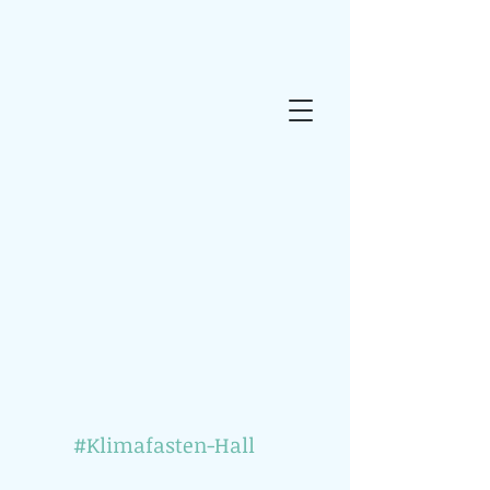
#Klimafasten-Hall