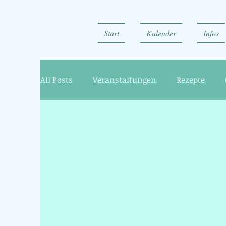
Start
Kalender
Infos
All Posts
Veranstaltungen
Rezepte
Kleidertausch