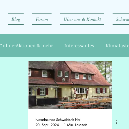
Blog
Forum
Über uns & Kontakt
Schwäb
Online-Aktionen & mehr
Interessantes
Klimafast
Naturfreunde Schwäbisch Hall
20. Sept. 2024
1 Min. Lesezeit