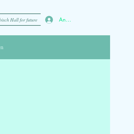
Anmelden
isch Hall for future
en