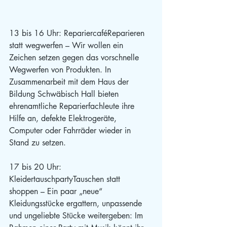
13 bis 16 Uhr: RepariercaféReparieren 
statt wegwerfen – Wir wollen ein 
Zeichen setzen gegen das vorschnelle 
Wegwerfen von Produkten. In 
Zusammenarbeit mit dem Haus der 
Bildung Schwäbisch Hall bieten 
ehrenamtliche Reparierfachleute ihre 
Hilfe an, defekte Elektrogeräte, 
Computer oder Fahrräder wieder in 
Stand zu setzen.
17 bis 20 Uhr: 
KleidertauschpartyTauschen statt 
shoppen – Ein paar „neue“ 
Kleidungsstücke ergattern, unpassende 
und ungeliebte Stücke weitergeben: Im 