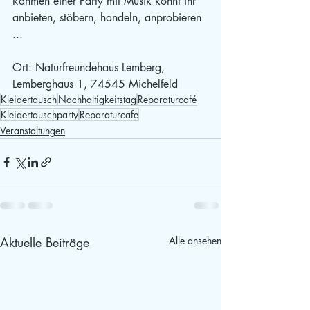
Rahmen einer Party mit Musik könnt ihr 
anbieten, stöbern, handeln, anprobieren 
...    
Ort: Naturfreundehaus Lemberg, 
Lemberghaus 1, 74545 Michelfeld
Kleidertausch
Nachhaltigkeitstag
Reparaturcafé
Kleidertauschparty
Reparaturcafe
Veranstaltungen
Aktuelle Beiträge
Alle ansehen