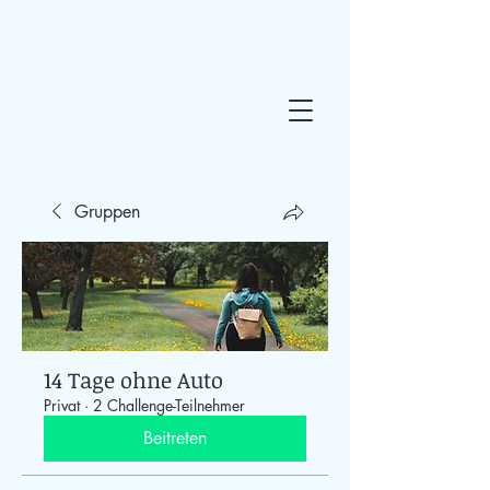
Gruppen
14 Tage ohne Auto
Privat
·
2 Challenge-Teilnehmer
Beitreten