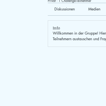
Privat
·
1 Challenge-Teilnehmer
Diskussionen
Medien
Info
Willkommen in der Gruppe! Hier 
Teilnehmern austauschen und Frag