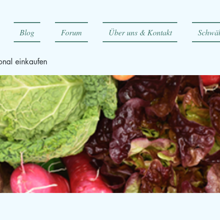
Blog
Forum
Über uns & Kontakt
Schwäb
onal einkaufen