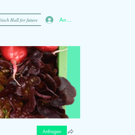
Anmelden
isch Hall for future
Anfragen