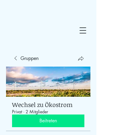
Gruppen
Wechsel zu Ökostrom
Privat
·
2 Mitglieder
Beitreten