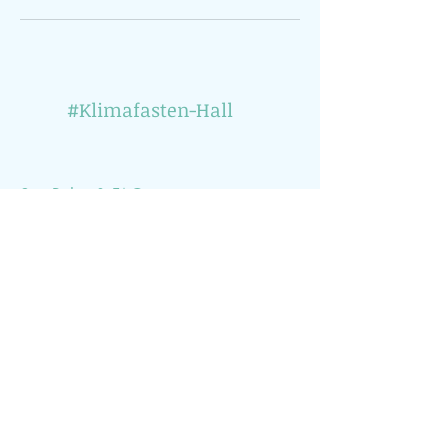
#Klimafasten-Hall
Site Rules & FAQ
Du möchtest über klimarelevante Veranstaltungen
informiert werden? Dann abonniere einfach
unseren Newsletter (1x pro Monat)
Subscribe Now