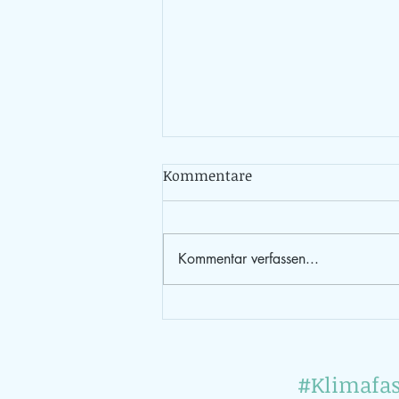
Kommentare
Kommentar verfassen...
Eindrücke von den ersten
Nachhaltigkeitsständen
2026 + Rezepte
#Klimafas