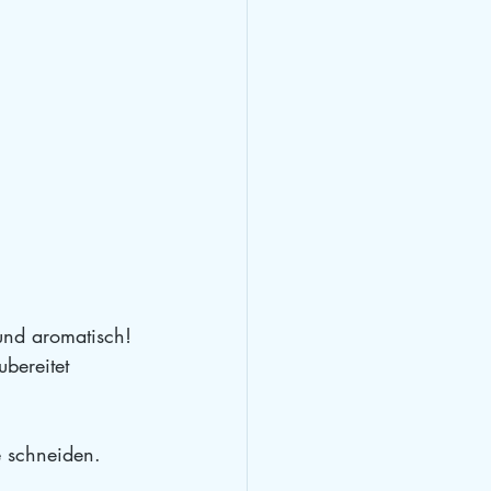
und aromatisch! 
bereitet 
 schneiden.