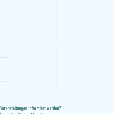
zchenstand der vegans
Veranstaltungen informiert werden?