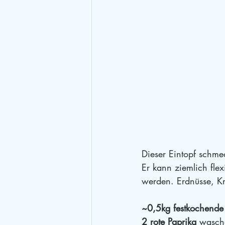
Dieser Eintopf schme
Er kann ziemlich flex
werden. Erdnüsse, K
~0,5kg festkochende 
2 rote Paprika
 wasch