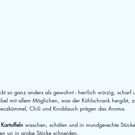
ckt so ganz anders als gewohnt - herrlich würzig, scharf 
ibel mit allem Möglichen, was der Kühlschrank hergibt, zu
reuzkümmel, Chili und Knoblauch prägen das Aroma.
Kartoffeln
 waschen, schälen und in mundgerechte Stücke
en un in grobe Stücke schneiden. 