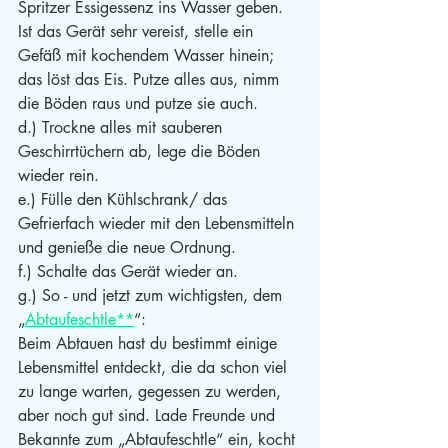
Spritzer Essigessenz ins Wasser geben. 
Ist das Gerät sehr vereist, stelle ein 
Gefäß mit kochendem Wasser hinein; 
das löst das Eis. Putze alles aus, nimm 
die Böden raus und putze sie auch.
d.) Trockne alles mit sauberen 
Geschirrtüchern ab, lege die Böden 
wieder rein.
e.) Fülle den Kühlschrank/ das 
Gefrierfach wieder mit den Lebensmitteln 
und genieße die neue Ordnung.
f.) Schalte das Gerät wieder an.
g.) So - und jetzt zum wichtigsten, dem 
„
Abtaufeschtle**
“:
Beim Abtauen hast du bestimmt einige 
Lebensmittel entdeckt, die da schon viel 
zu lange warten, gegessen zu werden, 
aber noch gut sind. Lade Freunde und 
Bekannte zum „Abtaufeschtle“ ein, kocht 