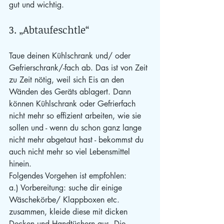
gut und wichtig.
3. „Abtaufeschtle“
Taue deinen Kühlschrank und/ oder 
Gefrierschrank/-fach ab. Das ist von Zeit 
zu Zeit nötig, weil sich Eis an den 
Wänden des Geräts ablagert. Dann 
können Kühlschrank oder Gefrierfach 
nicht mehr so effizient arbeiten, wie sie 
sollen und - wenn du schon ganz lange 
nicht mehr abgetaut hast - bekommst du 
auch nicht mehr so viel Lebensmittel 
hinein.
Folgendes Vorgehen ist empfohlen:
a.) Vorbereitung: suche dir einige 
Wäschekörbe/ Klappboxen etc. 
zusammen, kleide diese mit dicken 
Decken und Handtüchern aus. Die 