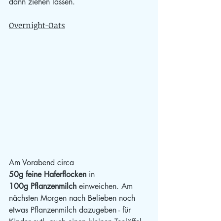
dann ziehen lassen. 
Overnight-Oats
Am Vorabend circa
50g feine Haferflocken
 in
100g Pflanzenmilch
 einweichen. Am 
nächsten Morgen nach Belieben noch 
etwas Pflanzenmilch dazugeben - für 