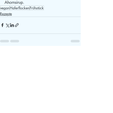
Ahornsirup.
vegan
Haferflocken
Frühstück
Rezepte
Aktuelle Beiträge
Alle ansehen