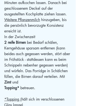
Minuten aufkochen lassen. Danach bei 
geschlossenem Deckel auf der 
ausgestellten Kochplatte ziehen lassen.
Weitere Pflanzenmilch
 hinzugeben, bis 
die persönlich bevorzugte Konsistenz 
erreicht ist.
In der Zwischenzeit
2 reife Birnen
 bei Bedarf schälen, 
Kerngehäuse sparsam entfernen (kann 
beides auch gegessen werden, stört aber 
im Frühstück - stattdessen kann es beim 
Schnippeln nebenher gegessen werden) 
und würfeln. Das Porridge in Schälchen 
füllen, die Birnen darauf verteilen. Mit
Zimt
 und
Topping*
 betreuen.
*Topping 
(hält sich im verschlossenen 
Glas lange)