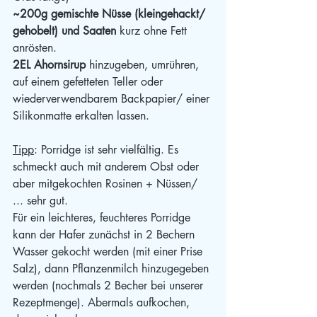
~200g gemischte Nüsse (kleingehackt/ 
gehobelt) und Saaten
 kurz ohne Fett 
anrösten.
2EL Ahornsirup
 hinzugeben, umrühren, 
auf einem gefetteten Teller oder 
wiederverwendbarem Backpapier/ einer 
Silikonmatte erkalten lassen.
Tipp
: Porridge ist sehr vielfältig. Es 
schmeckt auch mit anderem Obst oder 
aber mitgekochten Rosinen + Nüssen/ 
... sehr gut.
Für ein leichteres, feuchteres Porridge 
kann der Hafer zunächst in 2 Bechern 
Wasser gekocht werden (mit einer Prise 
Salz), dann Pflanzenmilch hinzugegeben 
werden (nochmals 2 Becher bei unserer 
Rezeptmenge). Abermals aufkochen, 