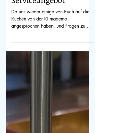
Back-Tipps &
Backfragen-
Serviceangebot
Da uns wieder einige von Euch auf die
Kuchen von der Klimademo
angesprochen haben, und Fragen zu
veganem Backen hatten, hier ein paar...