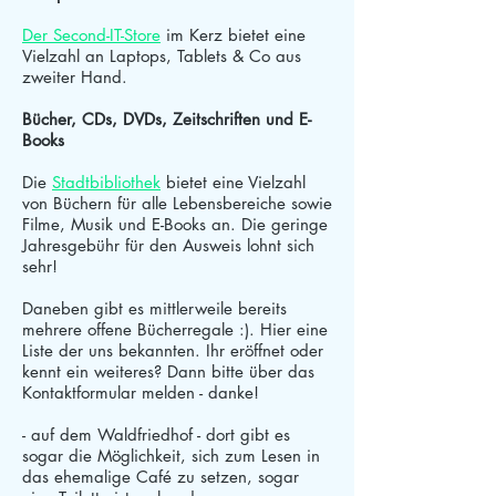
Der Second-IT-Store
im Kerz bietet eine
Vielzahl an Laptops, Tablets & Co aus
zweiter Hand.
Bücher, CDs, DVDs, Zeitschriften und E-
Books
Die
Stadtbibliothek
bietet eine Vielzahl
von Büchern für alle Lebensbereiche sowie
Filme, Musik und E-Books an. Die geringe
Jahresgebühr für den Ausweis lohnt sich
sehr!
Daneben gibt es mittlerweile bereits
mehrere offene Bücherregale :). Hier eine
Liste der uns bekannten. Ihr eröffnet oder
kennt ein weiteres? Dann bitte über das
Kontaktformular melden - danke!
- auf dem Waldfriedhof - dort gibt es
sogar die Möglichkeit, sich zum Lesen in
das ehemalige Café zu setzen, sogar