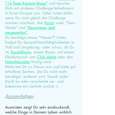
"14 Tage Konsum-Stopp"
und tausche
Dich mit anderen Challenge-Teilnehmern
in Eurer Gruppe aus. Oder nutze dafür,
wenn Du nicht gleich die Challenge
machen möchtest, das
Forum
unter "Zero
Waste" und
"Reparieren statt
wegewerfen"
.
Du benötigst etwas "Neues"? Unten
findest Du Second-Hand-Möglichkeiten in
Hall und Umgebung - oder schau, ob Du
im
Tauschforum
, einem Basar, auf einem
Kleidertausch vom
Club alpha
oder den
Naturfreunden
fündig wirst.
Miste bei Dir zu Hause aus und biete gut
erhaltene Sachen, die Du nicht mehr
benötigst, anderen zum Tausch (oder
Kauf) an oder verschenke sie - und
bekomme ein Lächeln zurück :).
Ausmisten
Ausmisten zeigt Dir sehr eindrucksvoll,
welche Dinge in Deinem Leben wirklich