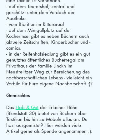
eine Toilette ist vorhanden.
- auf dem Teurershof, zentral und
geschützt unter dem Vordach der
Apotheke
- vom Bioritter im Ritterareal
- auf dem Minigolfplatz auf der
Kocherinsel gibt es neben Büchern auch
aktuelle Zeitschriften, Kinderbücher und -
comics.
- in der Reifenhofsiedlung gibt es ein gut
genutztes öffentliches Bücherregal am
Privathaus der Familie Linckh im
Neustrelitzer Weg zur Bereicherung des
nachbarschaftlichen Lebens - vielleicht ein
Vorbild für Eure eigene Nachbarschaft :)?
Gemischtes
Das
Hab & Gut
der Erlacher Höhe
(Blendstatt 30) bietet von Büchern über
Textilien bis hin zu Möbeln alles an. Du
hast ausgemistet? Hier werden viele
Artikel gerne als Spende angenommen :).