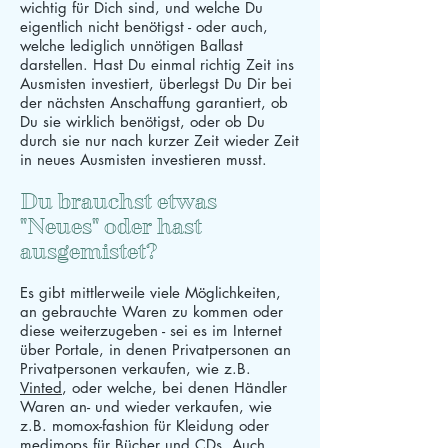
wichtig für Dich sind, und welche Du
eigentlich nicht benötigst - oder auch,
welche lediglich unnötigen Ballast
darstellen. Hast Du einmal richtig Zeit ins
Ausmisten investiert, überlegst Du Dir bei
der nächsten Anschaffung garantiert, ob
Du sie wirklich benötigst, oder ob Du
durch sie nur nach kurzer Zeit wieder Zeit
in neues Ausmisten investieren musst.
Du brauchst etwas
"Neues" oder hast
ausgemistet?
Es gibt mittlerweile viele Möglichkeiten,
an gebrauchte Waren zu kommen oder
diese weiterzugeben - sei es im Internet
über Portale, in denen Privatpersonen an
Privatpersonen verkaufen, wie z.B.
Vinted
, oder welche, bei denen Händler
Waren an- und wieder verkaufen, wie
z.B. momox-fashion für Kleidung oder
medimops für Bücher und CDs. Auch