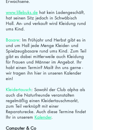
Erwachsene.
www.lillebuks.de
hat kein Ladengeschäft,
hat seinen Sitz jedoch in Schwäbisch
Hall. An- und verkauft wird Kleidung rund
ums Kind.
Basare
: Im Frühjahr und Herbst gibt es in
und um Hall jede Menge Kleider- und
Spielzeugbasare rund ums Kind. Zum Teil
gibt es dabei mittlerweile auch Kleidung
für Frauen und Männer im Angebot. Ihr
habt einen Termin? Mailt ihn uns gerne -
wir tragen ihn hier in unseren Kalender
ein!
Kleidertausch
: Sowohl der Club alpha als
auch die Naturfreunde veranstalten
regelmäßig einen Kleidertauschmarkt,
zum Teil verknüpft mit einer
Reparaturecke. Auch diese Termine findet
Ihr in unserem
Kalender
.
Computer & Co