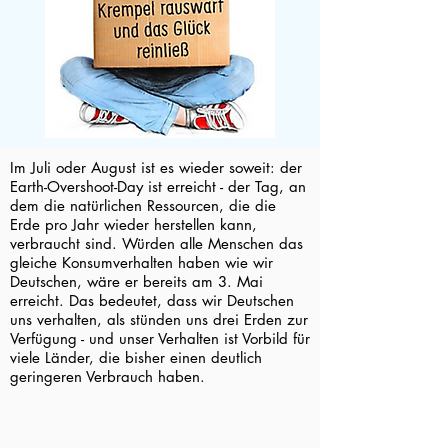
Im Juli oder August ist es wieder soweit: der
Earth-Overshoot-Day ist erreicht - der Tag, an
dem die natürlichen Ressourcen, die die
Erde pro Jahr wieder herstellen kann,
verbraucht sind. Würden alle Menschen das
gleiche Konsumverhalten haben wie wir
Deutschen, wäre er bereits am 3. Mai
erreicht. Das bedeutet, dass wir Deutschen
uns verhalten, als stünden uns drei Erden zur
Verfügung - und unser Verhalten ist Vorbild für
viele Länder, die bisher einen deutlich
geringeren Verbrauch haben.