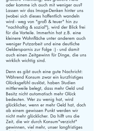
oder komme ich auch mit weniger aus?
Lassen wir das Image-Denken hinter uns
(wobei sich dieses hoffentlich wandeln
wird - weg von "groß & teuer" hin zu
"nachhaltig & sozial"), wird der Blick frei
für die Vorteile. Immerhin hat z.B. eine
kleinere Wohnfläche unter anderem auch
weniger Putzarbeit und eine deutliche
Geldersparnis zur Folge :) - und damit
auch einen Zeitgewinn für Dinge, die uns
wirklich wichtig sind.
Denn es gibt auch eine gute Nachricht:
Während Konsum zwar ein kurzfristiges
Glücksgefühl auslöst, haben Studien
mittlerweile belegt, dass mehr Geld und
Besitz nicht automatisch mehr Glück
bedeuten. Wer zu wenig hat, wird
glücklicher, wenn er mehr Geld hat, doch
ab einem gewissen Punkt werden wir
nicht mehr glücklicher. Da hilft uns die
Zeit, die wir durch Konsum"verzicht"
gewinnen, viel mehr, unser langfristiges