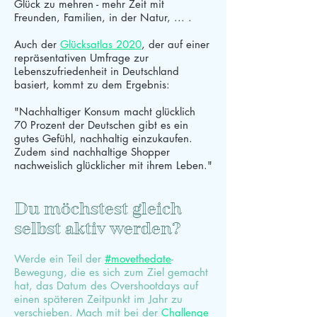
Glück zu mehren - mehr Zeit mit
Freunden, Familien, in der Natur, ... .
Auch der
Glücksatlas 2020
, der auf einer
repräsentativen Umfrage zur
Lebenszufriedenheit in Deutschland
basiert, kommt zu dem Ergebnis:
"Nachhaltiger Konsum macht glücklich
70 Prozent der Deutschen gibt es ein
gutes Gefühl, nachhaltig einzukaufen.
Zudem sind nachhaltige Shopper
nachweislich glücklicher mit ihrem Leben."
Du möchstest gleich
selbst aktiv werden?
Werde ein Teil der
#movethedate
-
Bewegung, die es sich zum Ziel gemacht
hat, das Datum des Overshootdays auf
einen späteren Zeitpunkt im Jahr zu
verschieben. Mach mit bei der
Challenge